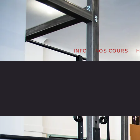
INFO
NOS COURS
H