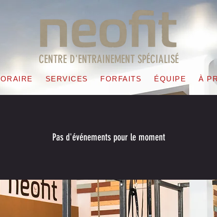
CENTRE D'ENTRAINEMENT SPÉCIALISÉ
ORAIRE
SERVICES
FORFAITS
ÉQUIPE
À P
Pas d'événements pour le moment