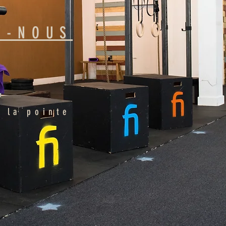
Z-NOUS
 la pointe