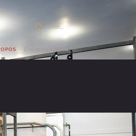
Se connecter
ROPOS
ÉVÉNEMENTS