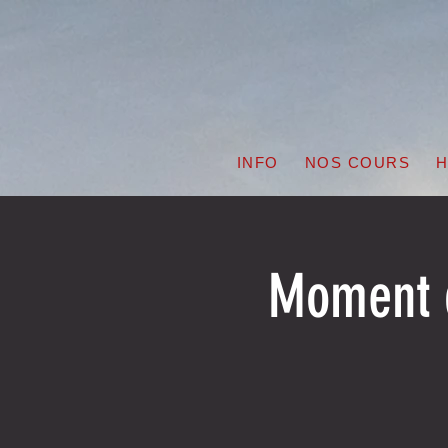
INFO
NOS COURS
H
Moment d