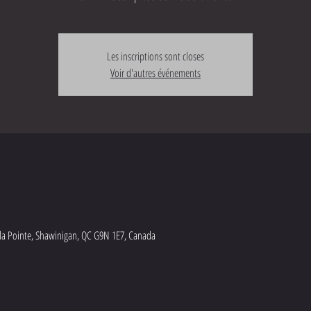
Les inscriptions sont closes
Voir d'autres événements
e la Pointe, Shawinigan, QC G9N 1E7, Canada