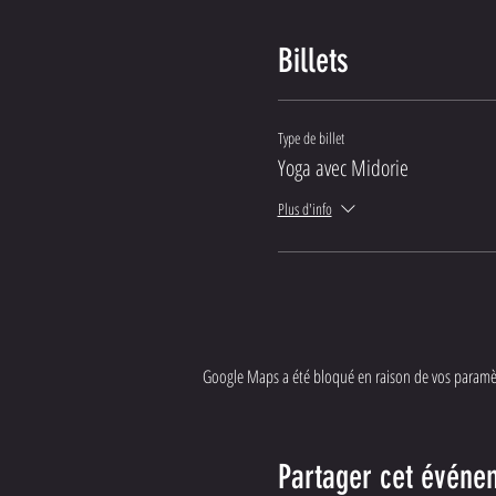
Billets
Type de billet
Yoga avec Midorie
Plus d'info
Google Maps a été bloqué en raison de vos paramèt
Partager cet événe