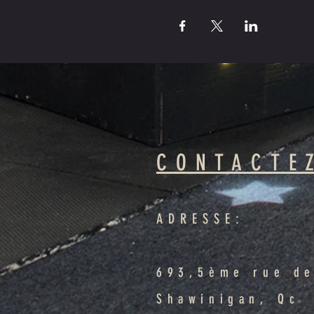
CONTACTE
ADRESSE:
693,5ème rue de
Shawinigan, Qc