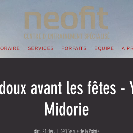
CENTRE D'ENTRAINEMENT SPÉCIALISÉ
ORAIRE
SERVICES
FORFAITS
ÉQUIPE
À P
oux avant les fêtes - 
Midorie
dim. 21 déc.
  |  
693 5e rue de la Pointe